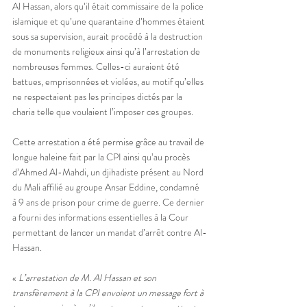
Al Hassan, alors qu’il était commissaire de la police 
islamique et qu’une quarantaine d’hommes étaient 
sous sa supervision, aurait procédé à la destruction 
de monuments religieux ainsi qu’à l’arrestation de 
nombreuses femmes. Celles-ci auraient été 
battues, emprisonnées et violées, au motif qu’elles 
ne respectaient pas les principes dictés par la 
charia telle que voulaient l’imposer ces groupes.
Cette arrestation a été permise grâce au travail de 
longue haleine fait par la CPI ainsi qu’au procès 
d’Ahmed Al-Mahdi, un djihadiste présent au Nord 
du Mali affilié au groupe Ansar Eddine, condamné 
à 9 ans de prison pour crime de guerre. Ce dernier 
a fourni des informations essentielles à la Cour 
permettant de lancer un mandat d’arrêt contre Al-
Hassan.
« 
L’arrestation de M. Al Hassan et son 
transfèrement à la CPI envoient un message fort à 