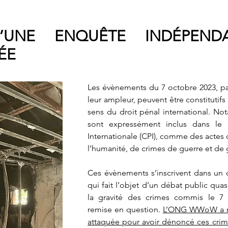
’UNE ENQUÊTE INDÉPENDA
ÉE
Les évènements du 7 octobre 2023, par 
leur ampleur, peuvent être constitutifs
sens du droit pénal international. No
sont expressément inclus dans le 
Internationale (CPI), comme des actes c
l’humanité, de crimes de guerre et de
Ces évènements s’inscrivent dans un c
qui fait l’objet d’un débat public qua
la gravité des crimes commis le 7 
remise en question.
L’ONG WWoW a n
attaquée pour avoir dénoncé ces crim