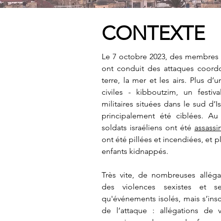
CONTEXTE
Le 7 octobre 2023, des membres d
ont conduit des attaques coordo
terre, la mer et les airs. Plus 
civiles - kibboutzim, un fest
militaires situées dans le sud d’I
principalement été ciblées. Au 
soldats israéliens ont été
assassi
ont été pillées et incendiées, et
enfants kidnappés.
Très vite, de nombreuses allég
des violences sexistes et s
qu'événements isolés, mais s’insc
de l’attaque : allégations de v