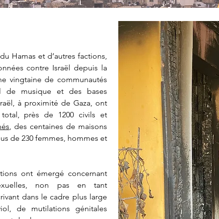
u Hamas et d’autres factions,
nnées contre Israël depuis la
d’une vingtaine de communautés
ival de musique et des bases
sraël, à proximité de Gaza, ont
total, près de 1200 civils et
nés
, des centaines de maisons
 plus de 230 femmes, hommes et
ations ont émergé concernant
exuelles, non pas en tant
rivant dans le cadre plus large
iol, de mutilations génitales