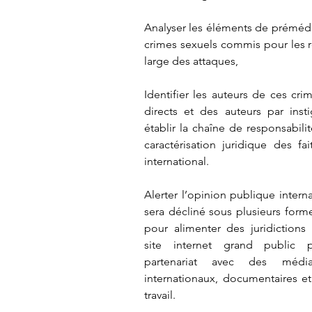
Analyser les éléments de prémédi
crimes sexuels commis pour les r
large des attaques,
Identifier les auteurs de ces crim
directs et des auteurs par inst
établir la chaîne de responsabil
caractérisation juridique des f
international.
Alerter l’opinion publique interna
sera décliné sous plusieurs form
pour alimenter des juridictions 
site internet grand public p
partenariat avec des média
internationaux, documentaires et
travail.​