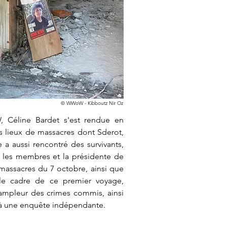
© WWoW - Kibboutz Nir Oz
Céline Bardet s'est rendue en
ents lieux de massacres dont Sderot,
e a aussi rencontré des survivants,
s, les membres et la présidente de
 massacres du 7 octobre, ainsi que
 le cadre de ce premier voyage,
ampleur des crimes commis, ainsi
 à une enquête indépendante.