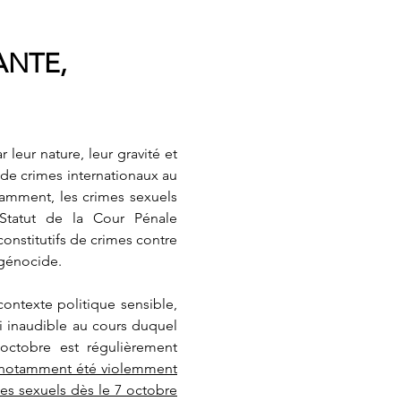
NTE,
leur nature, leur gravité et
 de crimes internationaux au
tamment, les crimes sexuels
Statut de la Cour Pénale
onstitutifs de crimes contre
 génocide.
ontexte politique sensible,
si inaudible au cours duquel
octobre est régulièrement
otamment été violemment
es sexuels dès le 7 octobre