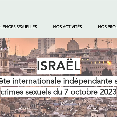
OLENCES SEXUELLES
NOS ACTIVITÉS
NOS PRO
ISRAËL
te internationale indépendante s
crimes sexuels du 7 octobre 2023