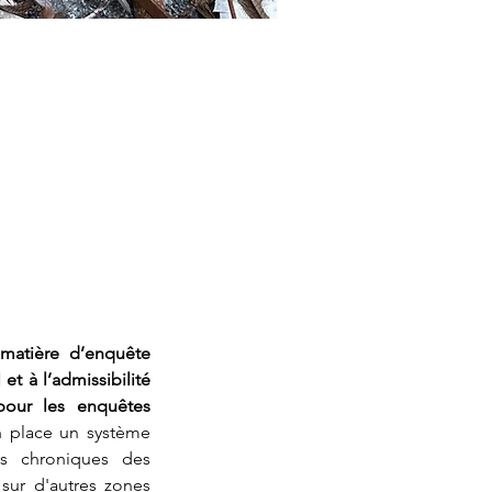
 matière d’enquête
et à l’admissibilité
pour les enquêtes
n place un système
us chroniques des
sur d'autres zones