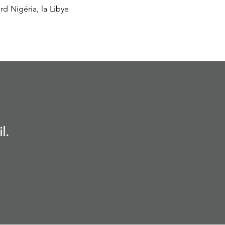
rd Nigéria, la Libye
l.