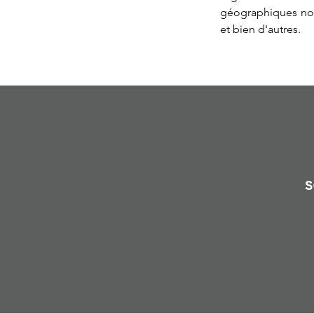
géographiques nota
et bien d'autres.
s