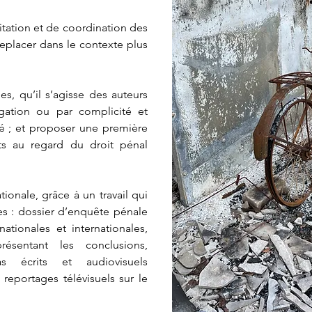
tation et de coordination des
eplacer dans le contexte plus
es, qu’il s’agisse des auteurs
igation ou par complicité et
ité ; et proposer une première
aits au regard du droit pénal
tionale, grâce à un travail qui
es : dossier d’enquête pénale
nationales et internationales,
résentant les conclusions,
s écrits et audiovisuels
 reportages télévisuels sur le