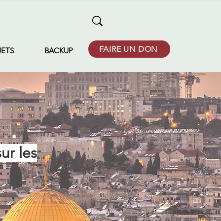
FAIRE UN DON
JETS
BACKUP
ur les