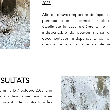
2023.
Afin de pouvoir répondre de façon fac
permettre que les crimes sexuels en
établis sur la base d’éléments non r
indispensable de pouvoir mener un
documentation indépendant, confo
d’exigence de la justice pénale interna
ÉSULTATS
ommis le 7 octobre 2023, afin
 faits, leur nature, leur portée
mment lutter contre tous les