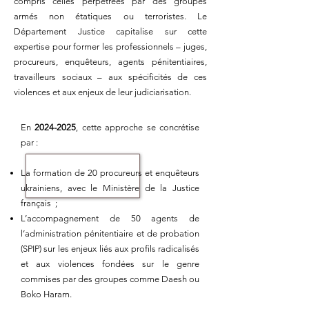
compris celles perpétrées par des groupes
armés non étatiques ou terroristes. Le
Département Justice capitalise sur cette
expertise pour former les professionnels – juges,
procureurs, enquêteurs, agents pénitentiaires,
travailleurs sociaux – aux spécificités de ces
violences et aux enjeux de leur judiciarisation.
En
2024-2025
, cette approche se concrétise
par :
La formation de 20 procureurs et enquêteurs
ukrainiens, avec le Ministère de la Justice
français ;
L’accompagnement de 50 agents de
l’administration pénitentiaire et de probation
(SPIP) sur les enjeux liés aux profils radicalisés
et aux violences fondées sur le genre
commises par des groupes comme Daesh ou
Boko Haram.