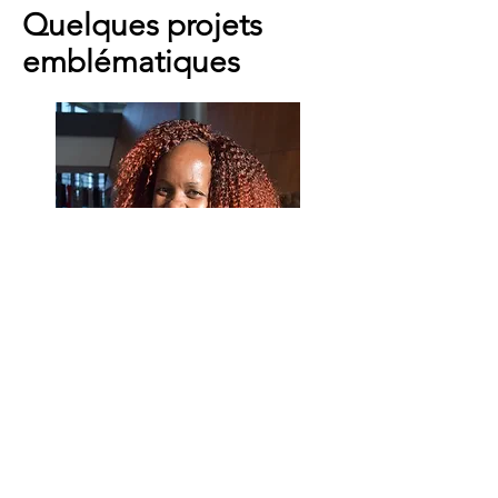
Quelques projets
emblématiques
Soutien judiciaire au Zimbabwe
Accompagnement d’une survivante et de sa fille
née du viol de guerre pour obtenir la
condamnation historique de l’État du Zimbabwe
au titre de la responsabilité de ses agents.