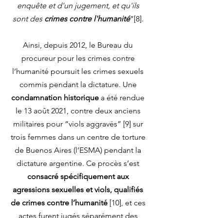
enquête et d'un jugement, et qu'ils
sont des
crimes contre l'humanité
”[8].
Ainsi, depuis 2012, le Bureau du
procureur pour les crimes contre
l’humanité poursuit les crimes sexuels
commis pendant la dictature. Une
condamnation historique
a été rendue
le 13 août 2021, contre deux anciens
militaires pour “viols aggravés” [9] sur
trois femmes dans un centre de torture
de Buenos Aires (l’ESMA) pendant la
dictature argentine. Ce procès s’est
consacré spécifiquement aux
agressions sexuelles et viols, qualifiés
de crimes contre l’humanité
[10], et ces
actes furent jugés séparément des