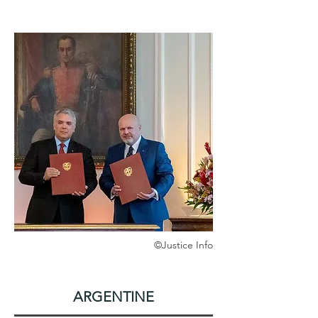
©Justice Info
ARGENTINE