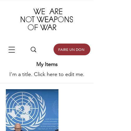
FAIRE UN DON
My Items
I'm a title. ​Click here to edit me.